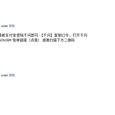
, under
其他
.
或者支付宝登陆千问即可 【千问】复制口令，打开千问
3AOtzW# 免单链接（点我） 或者扫描下方二维码
, under
其他
.