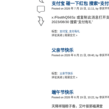
支付宝 碰一下红包 搜索“支付
Posted on 2026 年 7 月 15 日, 11:11, by 非买不
x:/FbstthQ56Sz 或复制此消息
2023/08/30 搜索“支付有礼”
标签：
支付宝
,
支付有礼
评论关闭
|
阅读全文 »
父亲节快乐
Posted on 2026 年 6 月 21 日, 09:40, by 非买不
标签：
父亲节快乐
评论关闭
|
阅读全文 »
端午节快乐
Posted on 2026 年 6 月 19 日, 10:22, by 非买不
天降祥瑞粽子香，艾叶驱邪福满堂