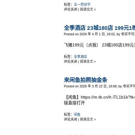
标签：
五一劳动节
评论关闭
|
阅读全文 »
全季酒店 23城180店 199元
Posted on 2026 年 4 月 1 日, 18:02, by 非买不可
飞猪199元（点我） 23城180店199
标签：
全季酒店
评论关闭
|
阅读全文 »
来闲鱼拍照抽金条
Posted on 2026 年 3 月 22 日, 19:08, by 非买不
【闲鱼】https://m.tb.cn/h.iTL1
接直接打开
标签：
闲鱼
评论关闭
|
阅读全文 »