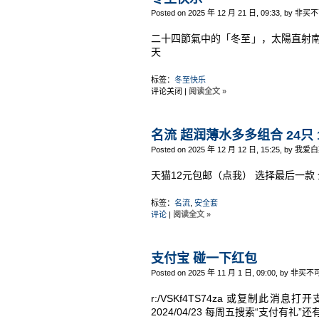
Posted on 2025 年 12 月 21 日, 09:33, by 非买
二十四節氣中的「冬至」，太陽直射
天
标签：
冬至快乐
评论关闭
|
阅读全文 »
名流 超润薄水多多组合 24只 
Posted on 2025 年 12 月 12 日, 15:25, by 我爱
天猫12元包邮（点我） 选择最后一款
标签：
名流
,
安全套
评论
|
阅读全文 »
支付宝 碰一下红包
Posted on 2025 年 11 月 1 日, 09:00, by 非买不
r:/VSKf4TS74za 或复制此消息
2024/04/23 每周五搜索“支付有礼”