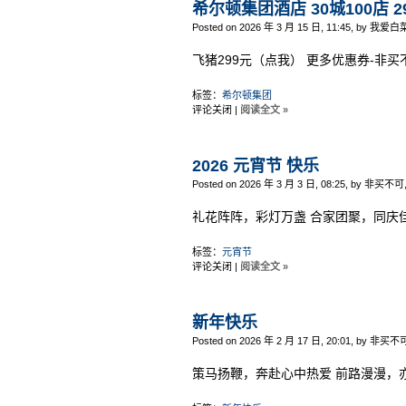
希尔顿集团酒店 30城100店 
Posted on 2026 年 3 月 15 日, 11:45, by 我爱白
飞猪299元（点我） 更多优惠券-非买不
标签：
希尔顿集团
评论关闭
|
阅读全文 »
2026 元宵节 快乐
Posted on 2026 年 3 月 3 日, 08:25, by 非买不可
礼花阵阵，彩灯万盏 合家团聚，同庆
标签：
元宵节
评论关闭
|
阅读全文 »
新年快乐
Posted on 2026 年 2 月 17 日, 20:01, by 非买不
策马扬鞭，奔赴心中热爱 前路漫漫，