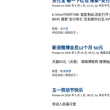
支付宝 碰一下红包 搜索“支
Posted on 2026 年 6 月 1 日, 11:11, by 非买不可
k:/JmwYN5R74Bt 或复制此消息打
$845 搜索“支付有礼”还有额外红包 KI
标签：
支付宝
评论关闭
|
阅读全文 »
新浪微博会员12个月 50元
Posted on 2026 年 5 月 26 日, 09:11, by 我爱白
天猫60元（点我） 填微博昵称 微博
标签：
新浪微博
评论关闭
|
阅读全文 »
五一劳动节快乐
Posted on 2026 年 5 月 1 日, 08:22, by 非买不可
劳动人民最可爱