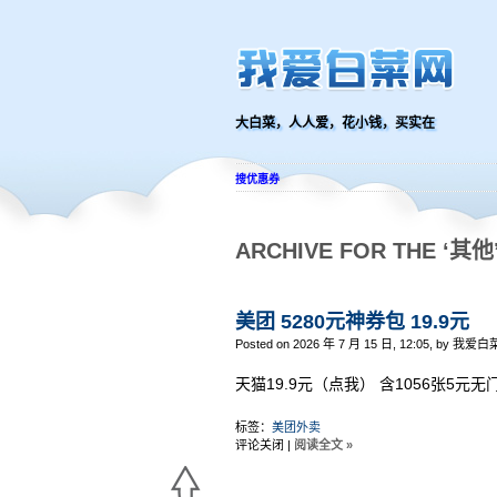
大白菜，人人爱，花小钱，买实在
搜优惠券
ARCHIVE FOR THE ‘其他
美团 5280元神券包 19.9元
Posted on 2026 年 7 月 15 日, 12:05, by 我爱白
天猫19.9元（点我） 含1056张5元
标签：
美团外卖
评论关闭
|
阅读全文 »