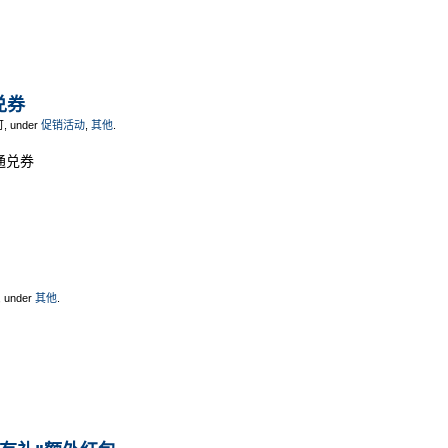
兑券
可, under
促销活动
,
其他
.
通兑券
, under
其他
.