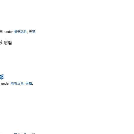
网, under
图书玩具
,
天猫
.
结实耐磨
邮
, under
图书玩具
,
天猫
.