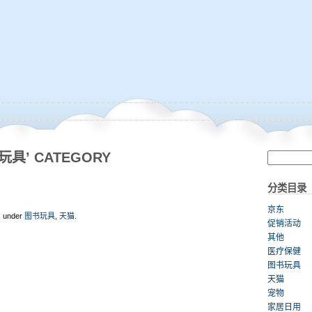
书玩具’ CATEGORY
分类目录
京东
, under
图书玩具
,
天猫
.
促销活动
其他
医疗保健
图书玩具
天猫
宠物
家居日用