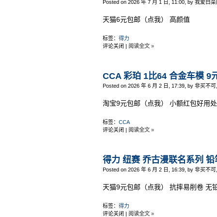
Posted on 2026 年 7 月 1 日, 11:00, by 我爱白菜
天猫6元包邮（点我） 高颜值
标签：
得力
评论关闭
|
阅读全文 »
CCA 彩珀 1比64 合金车模 
Posted on 2026 年 6 月 2 日, 17:39, by 非买不可
淘宝9元包邮（点我） 小额红包好用处
标签：
CCA
评论关闭
|
阅读全文 »
得力 纽赛 乔古漫联名系列 铅
Posted on 2026 年 6 月 2 日, 16:39, by 非买不可
天猫9元包邮（点我） 抗摔易削卷 无
标签：
得力
评论关闭
|
阅读全文 »