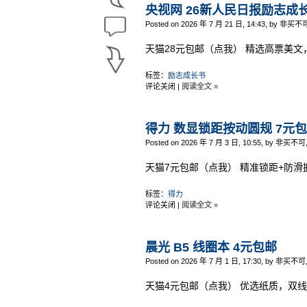
央视网 26新人民日报励志成长
Posted on 2026 年 7 月 21 日, 14:43, by 非买不
天猫28元包邮（点我） 精选高票美
标签：
励志成长书
评论关闭
|
阅读全文 »
得力 数显锁距按动圆规 7元
Posted on 2026 年 7 月 3 日, 10:55, by 非买不可
天猫7元包邮（点我） 精准锁距+防滑
标签：
得力
评论关闭
|
阅读全文 »
晨光 B5 线圈本 4元包邮
Posted on 2026 年 7 月 1 日, 17:30, by 非买不可
天猫4元包邮（点我） 优选纸质，双