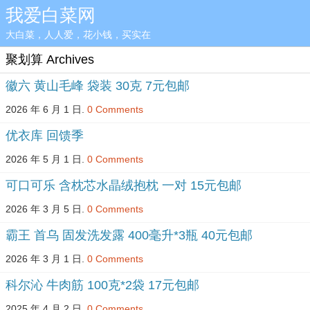
我爱白菜网
大白菜，人人爱，花小钱，买实在
聚划算 Archives
徽六 黄山毛峰 袋装 30克 7元包邮
2026 年 6 月 1 日.
0 Comments
优衣库 回馈季
2026 年 5 月 1 日.
0 Comments
可口可乐 含枕芯水晶绒抱枕 一对 15元包邮
2026 年 3 月 5 日.
0 Comments
霸王 首乌 固发洗发露 400毫升*3瓶 40元包邮
2026 年 3 月 1 日.
0 Comments
科尔沁 牛肉筋 100克*2袋 17元包邮
2025 年 4 月 2 日.
0 Comments