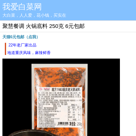
我爱白菜网
大白菜，人人爱，花小钱，买实在
聚慧餐调 火锅底料 250克 6元包邮
天猫6元包邮（点我）
22年老厂家出品
地道重庆风味
，麻辣鲜香