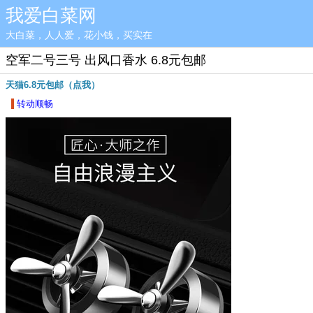
我爱白菜网
大白菜，人人爱，花小钱，买实在
空军二号三号 出风口香水 6.8元包邮
天猫6.8元包邮（点我）
转动顺畅