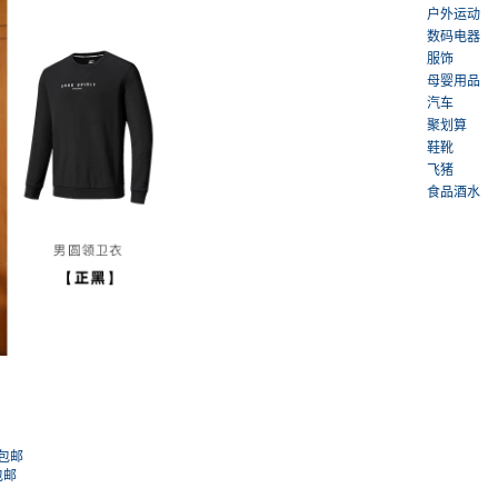
户外运动
数码电器
服饰
母婴用品
汽车
聚划算
鞋靴
飞猪
食品酒水
元包邮
包邮