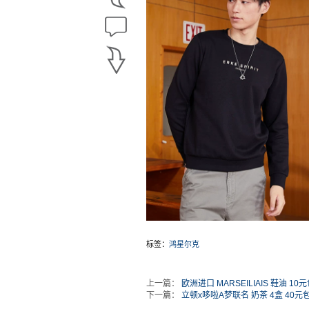
标签：
鸿星尔克
上一篇：
欧洲进口 MARSEILIAIS 鞋油 10
下一篇：
立顿x哆啦A梦联名 奶茶 4盒 40元