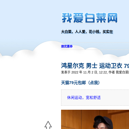
大白菜，人人爱，花小钱，买实在
搜优惠券
鸿星尔克 男士 运动卫衣 7
发表于 2022 年 11 月 2 日, 12:22, 作者 我爱白
天猫79元包邮（点我）
休闲运动，宽松舒适