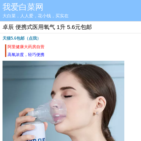
我爱白菜网
大白菜，人人爱，花小钱，买实在
卓辰 便携式医用氧气 1升 5.6元包邮
天猫5.6包邮（点我）
阿里健康大药房自营
高氧浓度，轻巧便携