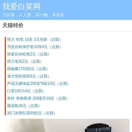
我爱白菜网
大白菜，人人爱，花小钱，买实在
天猫特价
得力 铅笔 10支 2元包邮（点我）
书皮自粘保护套10张4元（点我）
矫姿自动铅笔2元（点我）
得力笔筒2元（点我）
辣椒酱170克6元（点我）
省力型削笔机8元（点我）
芦花无碘海盐200克*8袋10元（点我）
口罩100只4元（点我）
有样 青梅果酒 258毫升19元（点我）
额温枪26元（点我）
祁门浓香红茶6包5元（点我）