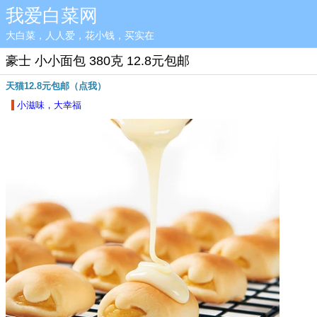
我爱白菜网
大白菜，人人爱，花小钱，买实在
豪士 小小面包 380克 12.8元包邮
天猫12.8元包邮（点我）
小滋味，大幸福