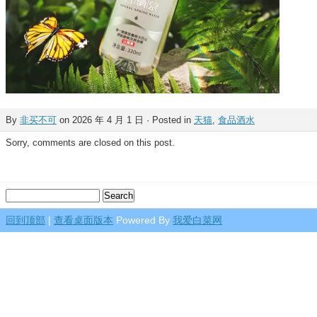
By
非买不可
on 2026 年 4 月 1 日 · Posted in
天猫
,
食品酒水
Sorry, comments are closed on this post.
回到顶部
|
查看桌面版本
Powered By
我爱白菜网