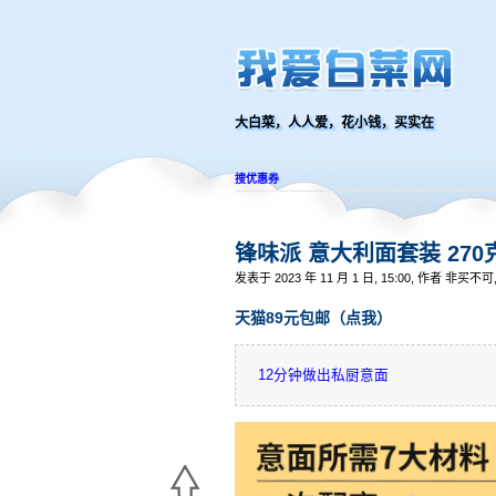
大白菜，人人爱，花小钱，买实在
搜优惠券
锋味派 意大利面套装 270克
发表于 2023 年 11 月 1 日, 15:00, 作者 非买不
天猫89元包邮（点我）
12分钟做出私厨意面