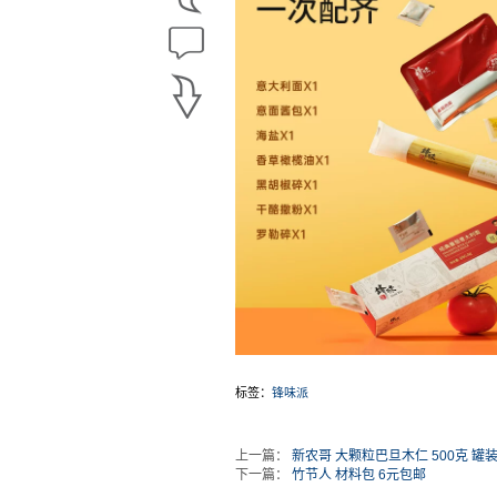
标签：
锋味派
上一篇：
新农哥 大颗粒巴旦木仁 500克 罐装
下一篇：
竹节人 材料包 6元包邮