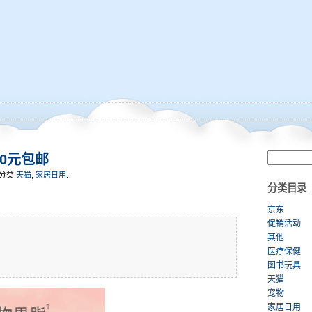
20元包邮
, 分类
天猫
,
家居日用
.
分类目录
京东
促销活动
其他
医疗保健
图书玩具
天猫
宠物
家居日用