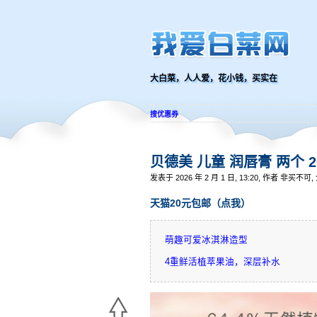
大白菜，人人爱，花小钱，买实在
搜优惠券
贝德美 儿童 润唇膏 两个 
发表于 2026 年 2 月 1 日, 13:20, 作者 非买不可
天猫20元包邮（点我）
萌趣可爱冰淇淋造型
4重鲜活植萃果油，深层补水