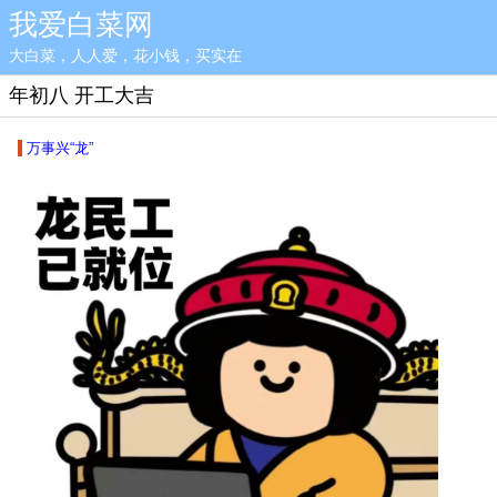
我爱白菜网
大白菜，人人爱，花小钱，买实在
年初八 开工大吉
万事兴“龙”