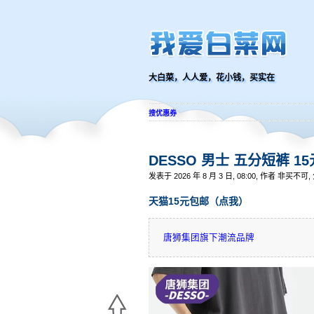
大白菜，人人爱，花小钱，买实在
搜优惠券
DESSO 男士 五分短裤 1
发表于 2026 年 8 月 3 日, 08:00, 作者 非买不可
天猫15元包邮（点我）
唐狮集团旗下潮流品牌