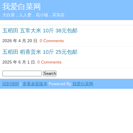
我爱白菜网
大白菜，人人爱，花小钱，买实在
五稻田 五常大米 10斤 38元包邮
2026 年 4 月 20 日.
0 Comments
五稻田 稻香贡米 10斤 25元包邮
2025 年 6 月 1 日.
0 Comments
回到顶部
|
查看桌面版本
Powered By
我爱白菜网