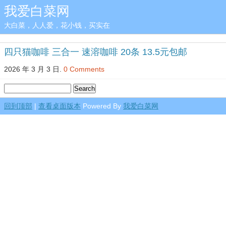
我爱白菜网
大白菜，人人爱，花小钱，买实在
四只猫咖啡 三合一 速溶咖啡 20条 13.5元包邮
2026 年 3 月 3 日.
0 Comments
回到顶部
|
查看桌面版本
Powered By
我爱白菜网