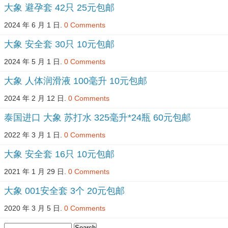
大象 避孕套 42只 25元包邮
2024 年 6 月 1 日.
0 Comments
大象 安全套 30只 10元包邮
2024 年 5 月 1 日.
0 Comments
大象 人体润滑液 100毫升 10元包邮
2024 年 2 月 12 日.
0 Comments
泰国进口 大象 苏打水 325毫升*24瓶 60元包邮
2022 年 3 月 1 日.
0 Comments
大象 安全套 16只 10元包邮
2021 年 1 月 29 日.
0 Comments
大象 001安全套 3个 20元包邮
2020 年 3 月 5 日.
0 Comments