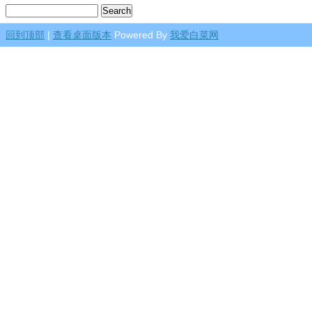
回到顶部
|
查看桌面版本
Powered By
我爱白菜网