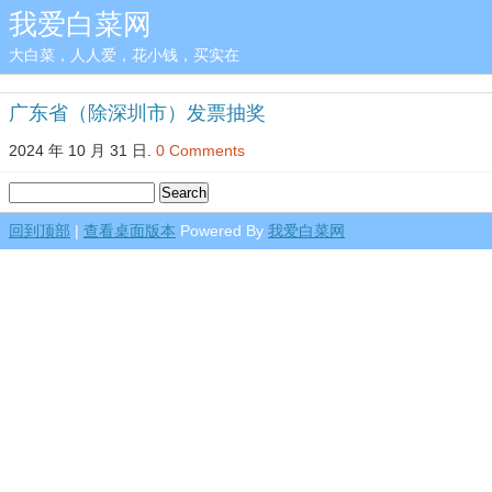
我爱白菜网
大白菜，人人爱，花小钱，买实在
广东省（除深圳市）发票抽奖
2024 年 10 月 31 日.
0 Comments
回到顶部
|
查看桌面版本
Powered By
我爱白菜网