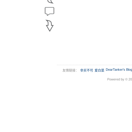
DearTanker's Blo
友情链接：
非买不可
爱白菜
Powered by © 2