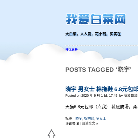
大白菜，人人爱，花小钱，买实在
搜优惠券
POSTS TAGGED ‘晓宇’
晓宇 男女士 棉拖鞋 6.8元包
Posted on 2020 年 9 月 1 日, 17:45, by 我爱白菜
天猫6.8元包邮（点我） 鞋底防滑，
标签：
晓宇
,
棉拖鞋
,
男女士
评论关闭
|
阅读全文 »