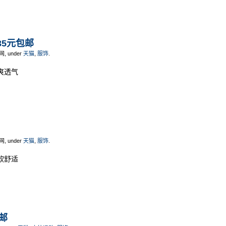
35元包邮
网, under
天猫
,
服饰
.
爽透气
网, under
天猫
,
服饰
.
软舒适
包邮