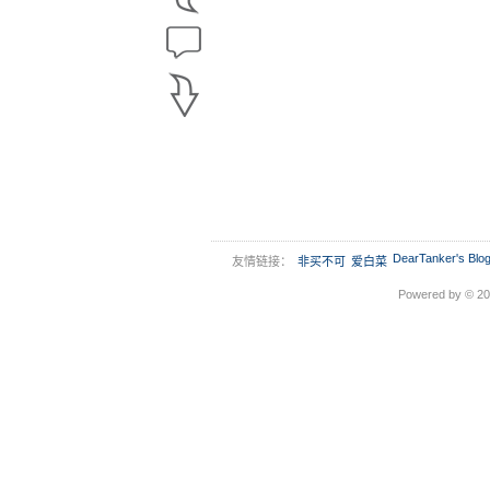
DearTanker's Blo
友情链接：
非买不可
爱白菜
Powered by © 2