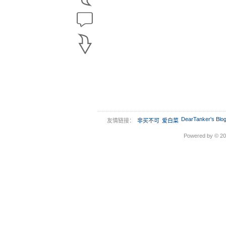
DearTanker's Blo
友情链接：
非买不可
爱白菜
Powered by © 2