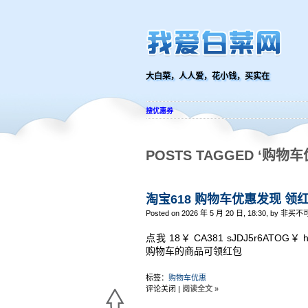
大白菜，人人爱，花小钱，买实在
搜优惠券
POSTS TAGGED ‘购物车
淘宝618 购物车优惠发现 领
Posted on 2026 年 5 月 20 日, 18:30, by 非买不
点我 18￥ CA381 sJDJ5r6ATOG￥ 
购物车的商品可领红包
标签：
购物车优惠
评论关闭
|
阅读全文 »