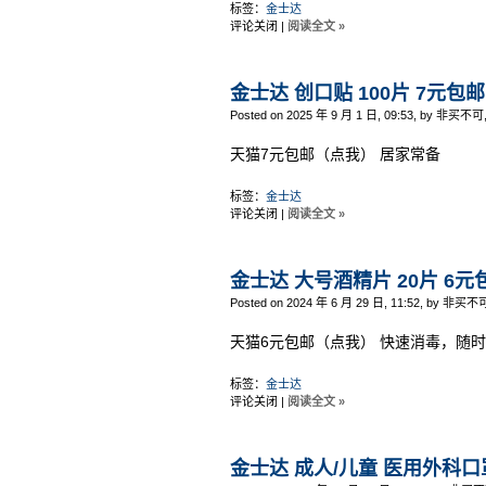
标签：
金士达
评论关闭
|
阅读全文 »
金士达 创口贴 100片 7元包邮
Posted on 2025 年 9 月 1 日, 09:53, by 非买不可
天猫7元包邮（点我） 居家常备
标签：
金士达
评论关闭
|
阅读全文 »
金士达 大号酒精片 20片 6元
Posted on 2024 年 6 月 29 日, 11:52, by 非买不
天猫6元包邮（点我） 快速消毒，随
标签：
金士达
评论关闭
|
阅读全文 »
金士达 成人/儿童 医用外科口罩