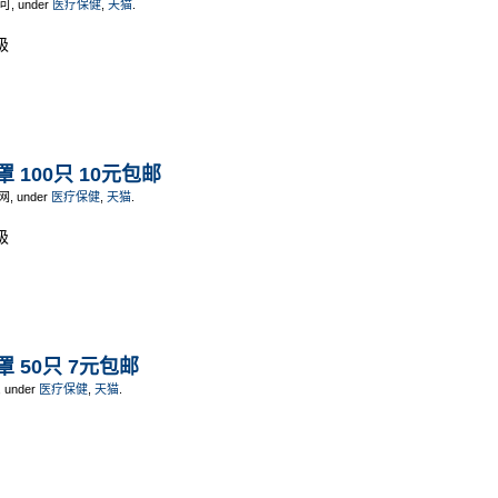
不可, under
医疗保健
,
天猫
.
级
 100只 10元包邮
网, under
医疗保健
,
天猫
.
级
 50只 7元包邮
, under
医疗保健
,
天猫
.