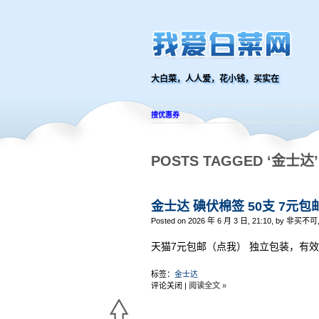
大白菜，人人爱，花小钱，买实在
搜优惠券
POSTS TAGGED ‘金士达’
金士达 碘伏棉签 50支 7元包
Posted on 2026 年 6 月 3 日, 21:10, by 非买不可
天猫7元包邮（点我） 独立包装，有
标签：
金士达
评论关闭
|
阅读全文 »