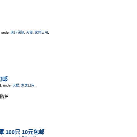
, under
医疗保健
,
天猫
,
家居日用
.
包邮
可, under
天猫
,
家居日用
.
时防护
 100只 10元包邮