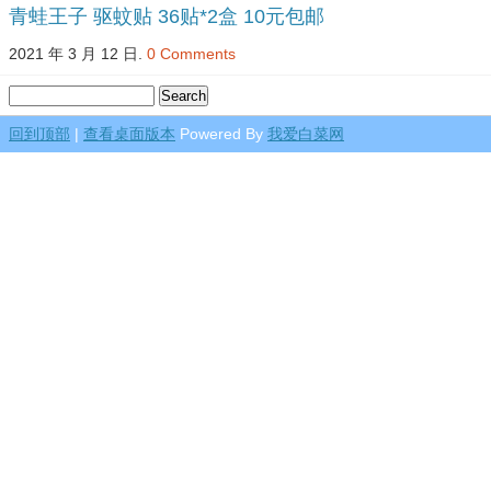
青蛙王子 驱蚊贴 36贴*2盒 10元包邮
2021 年 3 月 12 日.
0 Comments
回到顶部
|
查看桌面版本
Powered By
我爱白菜网