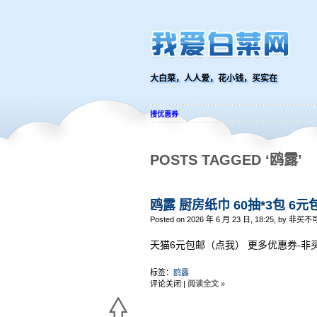
大白菜，人人爱，花小钱，买实在
搜优惠券
POSTS TAGGED ‘鸥露’
鸥露 厨房纸巾 60抽*3包 6元
Posted on 2026 年 6 月 23 日, 18:25, by 非买不
天猫6元包邮（点我） 更多优惠券-非
标签：
鸥露
评论关闭
|
阅读全文 »