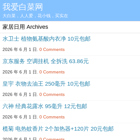
我爱白菜网
大白菜，人人爱，花小钱，买实在
家居日用 Archives
水卫士 植物氨基酸内衣净 10元包邮
2026 年 6 月 1 日.
0 Comments
京东服务 空调挂机 全拆洗 63.86元
2026 年 6 月 1 日.
0 Comments
皇宇 衣物去油王 250毫升 10元包邮
2026 年 6 月 1 日.
0 Comments
六神 经典花露水 95毫升 12元包邮
2026 年 6 月 1 日.
0 Comments
榄菊 电热蚊香片 2个加热器+120片 20元包邮
2026 年 6 月 1 日.
0 Comments