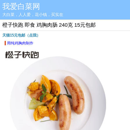
我爱白菜网
大白菜，人人爱，花小钱，买实在
橙子快跑 即食 鸡胸肉肠 240克 15元包邮
天猫15元包邮（点我）
用纯鸡胸肉制作