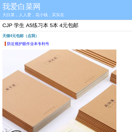
我爱白菜网
大白菜，人人爱，花小钱，买实在
CJP 学生 A5练习本 5本 4元包邮
天猫4元包邮（点我）
防近视护眼作业本专利号